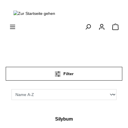
Filter
Silybum